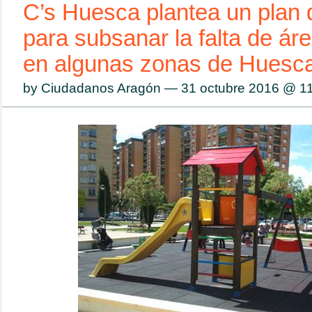
C’s Huesca plantea un plan 
para subsanar la falta de áre
en algunas zonas de Huesc
by Ciudadanos Aragón — 31 octubre 2016 @
1