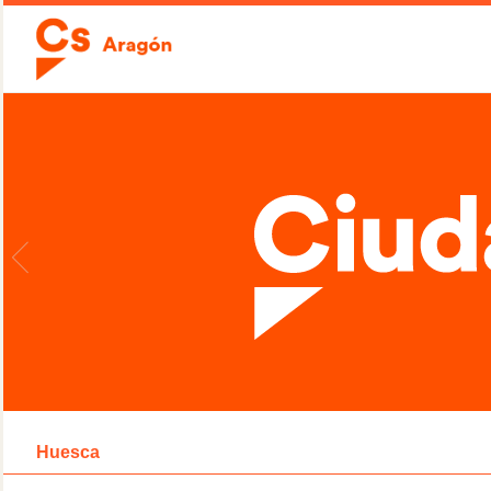
Huesca