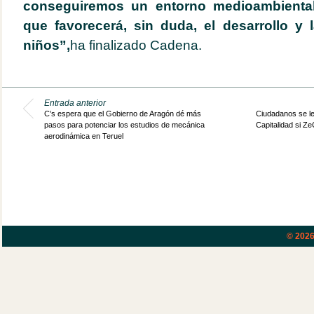
conseguiremos un entorno medioambiental
que favorecerá, sin duda, el desarrollo y 
niños”,
ha finalizado Cadena.
Entrada anterior
C’s espera que el Gobierno de Aragón dé más
Ciudadanos se le
pasos para potenciar los estudios de mecánica
Capitalidad si Z
aerodinámica en Teruel
© 202