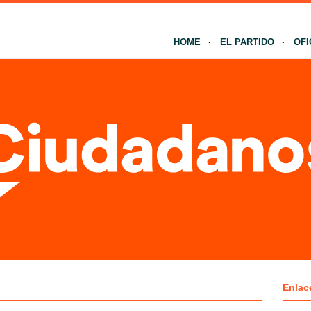
HOME
EL PARTIDO
OFI
Enlac