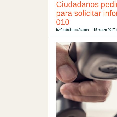
Ciudadanos pedi
para solicitar inf
010
by Ciudadanos Aragón — 15 marzo 2017