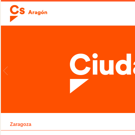
Zaragoza