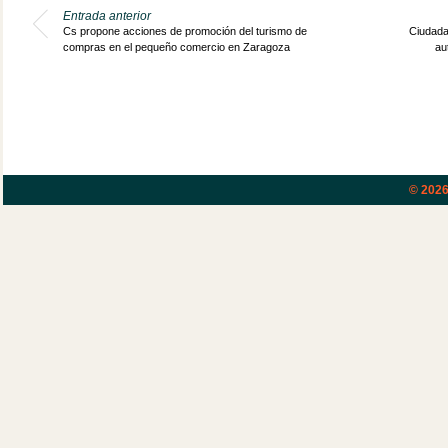
Entrada anterior
Cs propone acciones de promoción del turismo de
Ciudada
compras en el pequeño comercio en Zaragoza
au
© 202