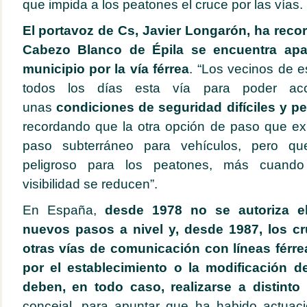
que impida a los peatones el cruce por las vías.
El portavoz de Cs, Javier Longarón, ha reco
Cabezo Blanco de Épila se encuentra apar
municipio por la vía férrea
. “Los vecinos de 
todos los días esta vía para poder acc
unas
condiciones de seguridad difíciles y pe
recordando que la otra opción de paso que ex
paso subterráneo para vehículos, pero que
peligroso para los peatones, más cuando
visibilidad se reducen”.
En España,
desde 1978 no se autoriza el
nuevos pasos a nivel y, desde 1987, los cr
otras vías de comunicación con líneas férr
por el establecimiento o la modificación d
deben, en todo caso, realizarse a distinto 
concejal, para apuntar que ha habido actuacio