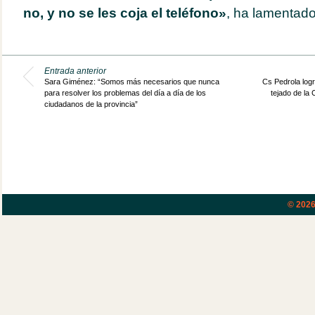
no, y no se les coja el teléfono»
, ha lamentado
Entrada anterior
Sara Giménez: “Somos más necesarios que nunca
Cs Pedrola logr
para resolver los problemas del día a día de los
tejado de la
ciudadanos de la provincia”
© 202