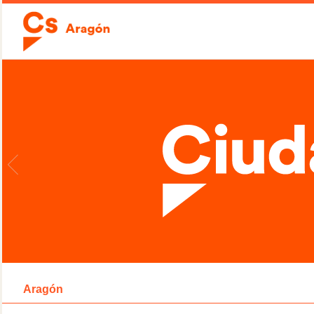
Aragón