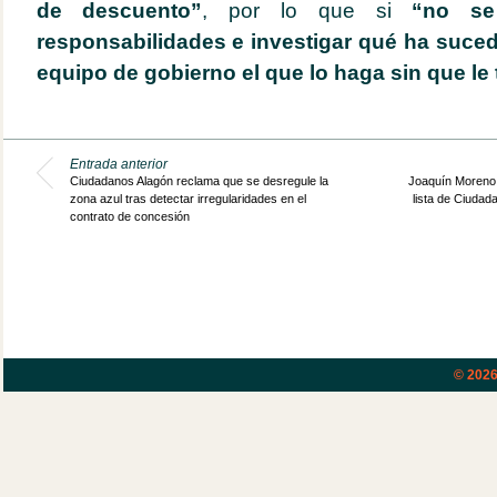
de descuento”
, por lo que si
“no se
responsabilidades e investigar qué ha suce
equipo de gobierno el que lo haga sin que le
Entrada anterior
Ciudadanos Alagón reclama que se desregule la
Joaquín Moreno 
zona azul tras detectar irregularidades en el
lista de Ciudad
contrato de concesión
© 202