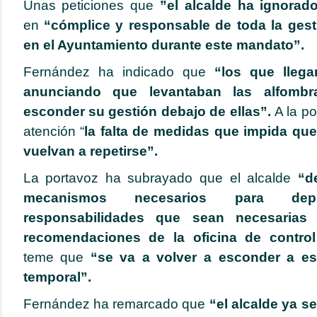
Unas peticiones que
”el alcalde ha ignorad
en
“cómplice y responsable de toda la gesti
en el Ayuntamiento durante este mandato”.
Fernández ha indicado que
“los que llega
anunciando que levantaban las alfomb
esconder su gestión debajo de ellas”.
A la po
atención “
la falta de medidas que impida qu
vuelvan a repetirse”.
La portavoz ha subrayado que el alcalde
“d
mecanismos necesarios para de
responsabilidades que sean necesarias
recomendaciones de la oficina de control 
teme que
“se va a volver a esconder a es
temporal”.
Fernández ha remarcado que
“el alcalde ya s