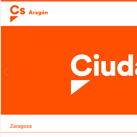
Zaragoza