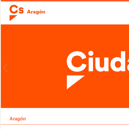
Aragón