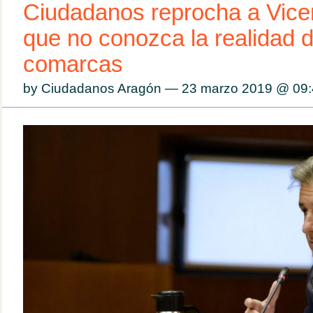
Ciudadanos reprocha a Vicen
que no conozca la realidad d
comarcas
by Ciudadanos Aragón — 23 marzo 2019 @
09: