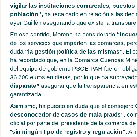
vigilar las instituciones comarcales, puestas
población”,
ha recalcado en relación a las decl
ayer Guillén asegurando que existe la transpare
En ese sentido, Moreno ha considerado
“incue
de los servicios que imparten las comarcas, per
duda
“la gestión política de las mismas”.
El c
ha recordado que, en la Comarca Cuencas Mine
del equipo de gobierno PSOE-PAR fueron oblig
36.200 euros en dietas, por lo que ha subrayad
disparate”
asegurar que la transparencia en est
garantizada.
Asimismo, ha puesto en duda que el consejero 
desconocedor de casos de mala praxis”,
com
oficial por parte del presidente de la comarca 
“
sin ningún tipo de registro y regulación”.
Al 