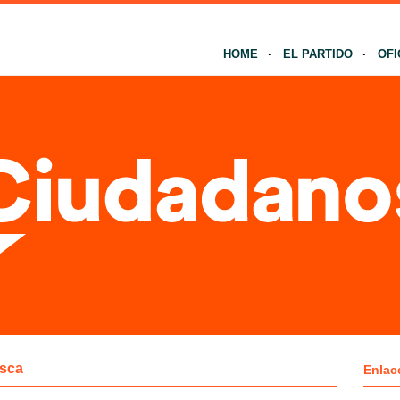
HOME
EL PARTIDO
OFI
sca
Enlac