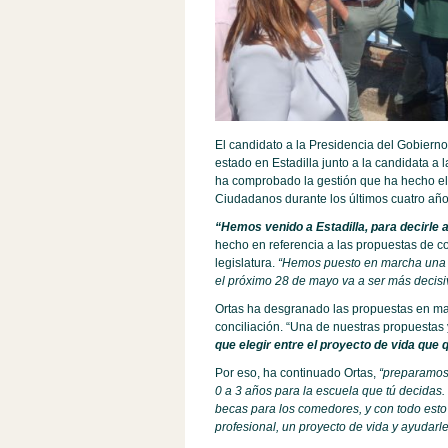
El candidato a la Presidencia del Gobierno
estado en Estadilla junto a la candidata a
ha comprobado la gestión que ha hecho el
Ciudadanos durante los últimos cuatro año
“Hemos venido a Estadilla, para decirle
hecho en referencia a las propuestas de c
legislatura.
“Hemos puesto en marcha una g
el próximo 28 de mayo va a ser más decis
Ortas ha desgranado las propuestas en mat
conciliación. “Una de nuestras propuestas 
que elegir entre el proyecto de vida que 
Por eso, ha continuado Ortas,
“preparamos
0 a 3 años para la escuela que tú decidas
becas para los comedores, y con todo esto
profesional, un proyecto de vida y ayudarles