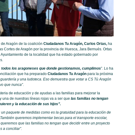
 de Aragón de la coalición
Ciudadanos Tu Aragón, Carlos Ortas,
ha
 las Cortes de Aragón por la provincia de Huesca, Jara Bernués. Ortas
 Ayuntamiento de la localidad que ha estado gobernado por
s.
 a todos los aragoneses que donde gestionamos, cumplimos
”. Lo ha
onciliación que ha preparado
Ciudadanos Tu Aragón
para la próxima
uardería y una ludoteca. Eso demuestra que votar a CS Tú Aragón
ivo que nunca”
.
eria de educación y de ayudas a las familias para mejorar la
y una de nuestras líneas rojas va a ser que
las familias no tengan
quieren y la educación de sus hijos”.
 un paquete de medidas como es la gratuidad para la educación de
. También queremos implementar becas para el transporte escolar,
 queremos que las familias no tengan que decidir entre un proyecto
 a conciliar”.