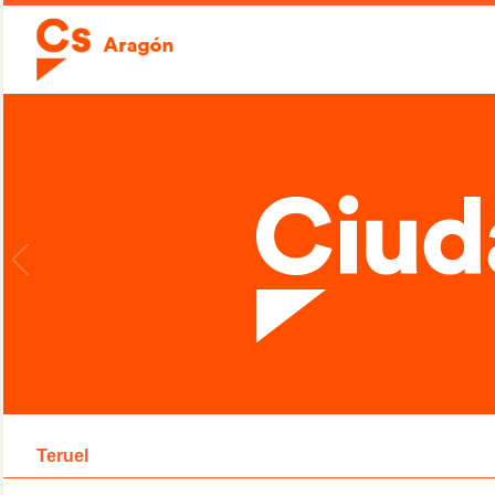
Teruel