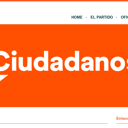
HOME
EL PARTIDO
OFI
Enlac