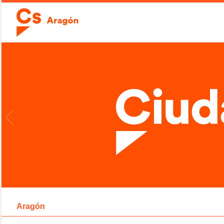
Aragón