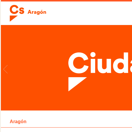
Aragón