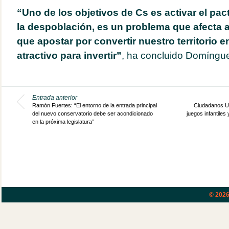
“Uno de los objetivos de Cs es activar el pa
la despoblación, es un problema que afecta 
que apostar por convertir nuestro territorio en
atractivo para invertir”
, ha concluido Domíngu
Entrada anterior
Ramón Fuertes: “El entorno de la entrada principal
Ciudadanos Ut
del nuevo conservatorio debe ser acondicionado
juegos infantiles
en la próxima legislatura”
© 202