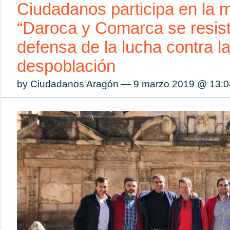
Ciudadanos participa en la 
“Daroca y Comarca se resist
defensa de la lucha contra l
despoblación
by Ciudadanos Aragón — 9 marzo 2019 @
13:0